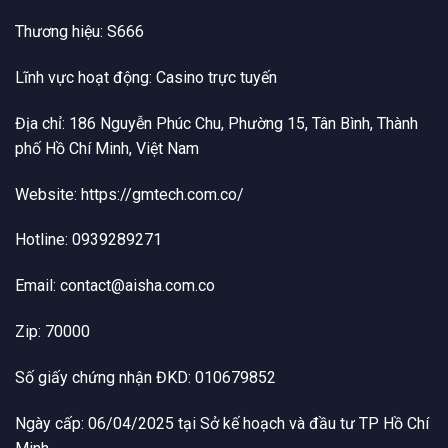
Thương hiệu: S666
Lĩnh vực hoạt động: Casino trực tuyến
Địa chỉ:
186 Nguyễn Phúc Chu, Phường 15, Tân Bình, Thành
phố Hồ Chí Minh, Việt Nam
Website:
https://gmtech.com.co/
Hotline:
0939289271
Email:
contact@aisha.com.co
Zip: 70000
Số giấy chứng nhận ĐKD: 010679852
Ngày cấp: 06/04/2025 tại Sở kế hoạch và đầu tư TP Hồ Chí