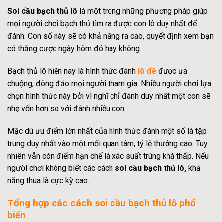
Soi cầu bạch thủ lô
là một trong những phương pháp giúp
mọi người chơi bạch thủ tìm ra được con lô duy nhất để
đánh. Con số này sẽ có khả năng ra cao, quyết định xem bạn
có thắng cược ngày hôm đó hay không.
Bạch thủ lô hiện nay là hình thức đánh
lô đề
được ưa
chuộng, đông đảo mọi người tham gia. Nhiều người chơi lựa
chọn hình thức này bởi vì nghĩ chỉ đánh duy nhất một con sẽ
nhẹ vốn hơn so với đánh nhiều con.
Mặc dù ưu điểm lớn nhất của hình thức đánh một số là tập
trung duy nhất vào một mối quan tâm, tỷ lệ thưởng cao. Tuy
nhiên vẫn còn điểm hạn chế là xác suất trúng khá thấp. Nếu
người chơi không biết các cách
soi cầu bạch thủ lô,
khả
năng thua là cực kỳ cao.
Tổng hợp các cách soi cầu bạch thủ lô phổ
biến