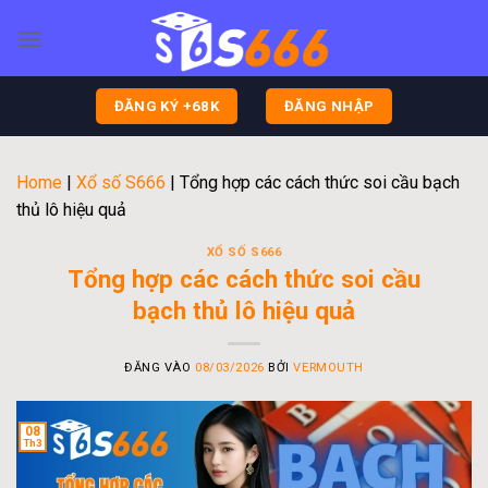
Bỏ
qua
nội
dung
ĐĂNG KÝ +68K
ĐĂNG NHẬP
Home
|
Xổ số S666
|
Tổng hợp các cách thức soi cầu bạch
thủ lô hiệu quả
XỔ SỐ S666
Tổng hợp các cách thức soi cầu
bạch thủ lô hiệu quả
ĐĂNG VÀO
08/03/2026
BỞI
VERMOUTH
08
Th3