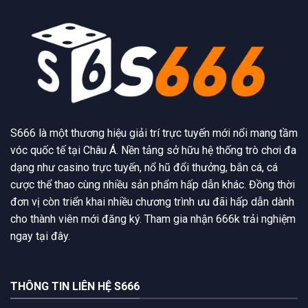
S666
là một thương hiệu giải trí trực tuyến mới nổi mang tầm
vóc quốc tế tại Châu Á. Nền tảng sở hữu hệ thống trò chơi đa
dạng như casino trực tuyến, nổ hũ đổi thưởng, bắn cá, cá
cược thể thao cùng nhiều sản phẩm hấp dẫn khác. Đồng thời
đơn vị còn triển khai nhiều chương trình ưu đãi hấp dẫn dành
cho thành viên mới đăng ký. Tham gia nhận 666k trải nghiệm
ngay tại đây.
THÔNG TIN LIÊN HỆ S666